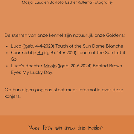
Masja, Luca en Bo (foto: Esther Rollema Fotografie)
De sterren van onze kennel zijn natuurlijk onze Goldens:
Luca
((geb. 4-4-2020) Touch of the Sun Dame Blanche
haar nichtje
Bo
((geb. 14-6-2021) Touch of the Sun Let it
Go
Luca’s dochter
Masja
((geb. 20-6-2024) Behind Brown
Eyes My Lucky Day.
Op hun eigen pagina's staat meer informatie over deze
kanjers.
Meer foto's van onze drie meiden: