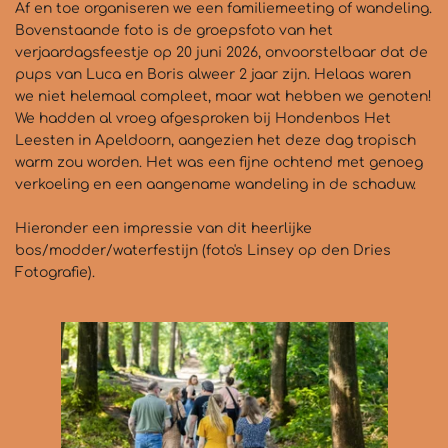
Af en toe organiseren we een familiemeeting of wandeling.
Bovenstaande foto is de groepsfoto van het
verjaardagsfeestje op 20 juni 2026, onvoorstelbaar dat de
pups van Luca en Boris alweer 2 jaar zijn. Helaas waren
we niet helemaal compleet, maar wat hebben we genoten!
We hadden al vroeg afgesproken bij Hondenbos Het
Leesten in Apeldoorn, aangezien het deze dag tropisch
warm zou worden. Het was een fijne ochtend met genoeg
verkoeling en een aangename wandeling in de schaduw.
Hieronder een impressie van dit heerlijke
bos/modder/waterfestijn (foto's Linsey op den Dries
Fotografie).